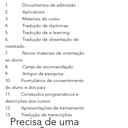
1.            Documentos de admissão
2.            Aplicativos
3.            Materiais do curso
4.            Tradução de diplomas
5.            Tradução de e-learning
6.            Tradução de dissertação de 
mestrado
7.            Novos materiais de orientação 
ao aluno
8.            Cartas de recomendação
9.            Artigos de pesquisa
10.         Formulários de consentimento 
do aluno e dos pais
11.         Conteúdos programáticos e 
descrições dos cursos
12.         Apresentações de treinamento
13.         Tradução de transcrições
Precisa de uma 