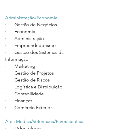
Administração/Economia
·       Gestão de Negócios
·       Economia
·       Administração
·       Empreendedorismo
·       Gestão dos Sistemas da 
Informação
·       Marketing
·       Gestão de Projetos
·       Gestão de Riscos
·       Logística e Distribuição
·       Contabilidade
·       Finanças
·       Comércio Exterior
Área Médica/Veterinária/Farmacêutica
·       Odontologia