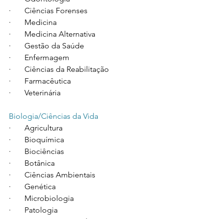
·       Ciências Forenses
·       Medicina
·       Medicina Alternativa
·       Gestão da Saúde
·       Enfermagem
·       Ciências da Reabilitação
·       Farmacêutica
·       Veterinária
Biologia/Ciências da Vida
·       Agricultura
·       Bioquímica
·       Biociências
·       Botânica
·       Ciências Ambientais
·       Genética
·       Microbiologia
·       Patologia