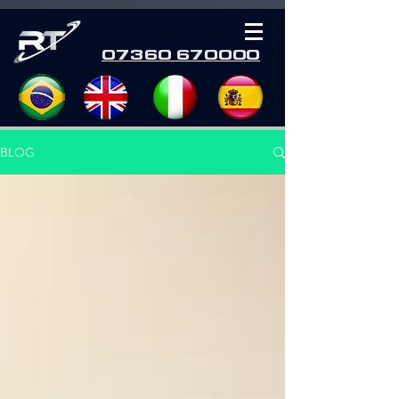
07360 670000
BLOG