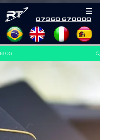
07360 670000
BLOG