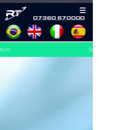
07360 670000
BLOG