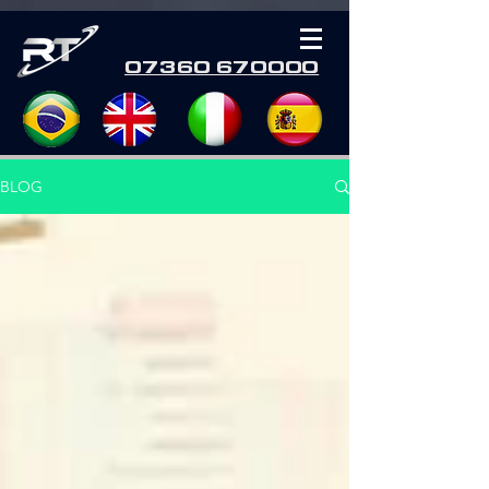
07360 670000
BLOG