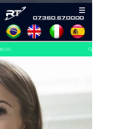
07360 670000
BLOG