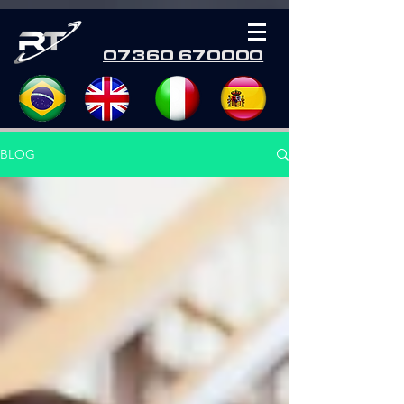
07360 670000
BLOG