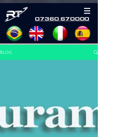
07360 670000
BLOG