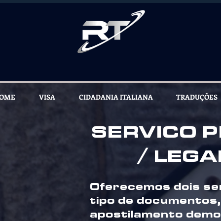
OME
VISA
CIDADANIA ITALIANA
TRADUÇÕES
SERVICO 
/ LEGA
Oferecemos dois ser
tipo de documentos,
apostilamento demo