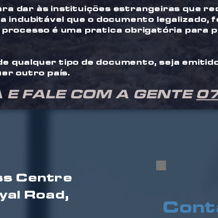
ara dar às instituições estrangeiras que
za indubitável que o documento legalizado, 
e processo é uma pratica obrigatória para 
e qualquer tipo de documento, seja emitido
uer outro país.
 E FALE COM A GENTE
0
ss Centre
yal Road,
Cont