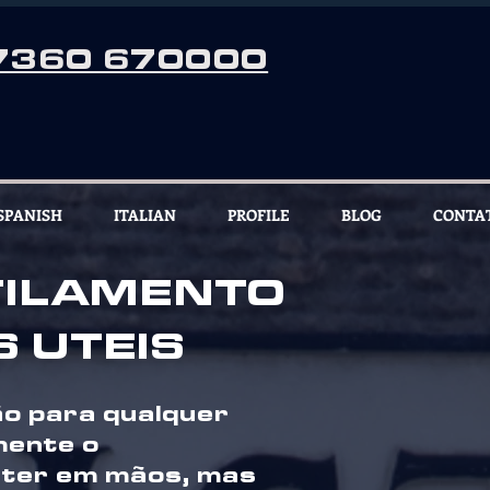
7360 670000
SPANISH
ITALIAN
PROFILE
BLOG
CONTA
TILAMENTO
S UTEIS
ão para qualquer
mente o
 ter em mãos, mas