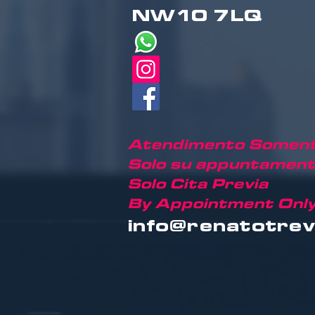
NW10 7LQ
Atendimento Soment
Solo su appuntament
Solo Cita Previa
By Appointment Only
info@renatotrev