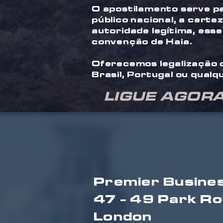
O apostilamento serve p
público nacional, a certe
autoridade legítima, ess
convenção de Haia.
Oferecemos legalização d
Brasil, Portugal ou qualq
LIGUE AGORA
Premier Busine
47 - 49 Park Ro
London