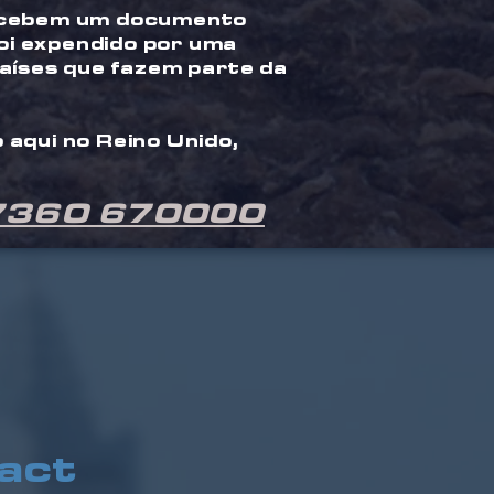
 recebem um documento
foi expendido por uma
países que fazem parte da
 aqui no Reino Unido,
7360 670000
act