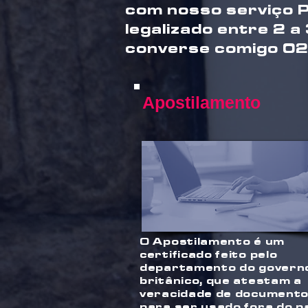
com nosso serviço 
legalizado entre 2 a
converse comigo 0
Apostilamento
O Apostilamento é um
certificado feito pelo
departamento do govern
britânico, que atestam a
veracidade de document
para ser usado fora do pa