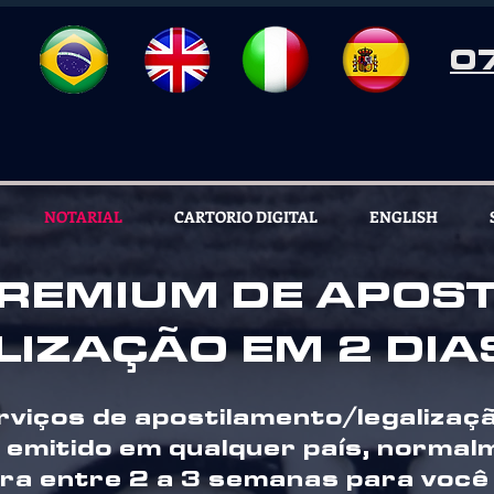
0
NOTARIAL
CARTORIO DIGITAL
ENGLISH
PREMIUM DE APOS
LIZAÇÃO EM 2 DIA
viços de apostilamento/legalizaç
 emitido em qualquer país, normal
ra entre 2 a 3 semanas para você