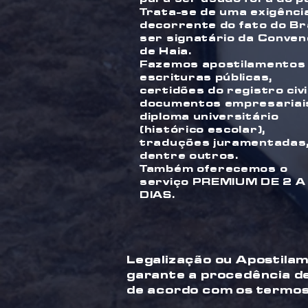
Trata-se de uma exigênci
decorrente do fato do Br
ser signatário da Conve
de Haia.
Fazemos apostilamentos
escrituras públicas,
certidões do registro civil
documentos empresariai
diploma universitário
(histórico escolar),
traduções juramentadas
dentre outros.
Também oferecemos o
serviço PREMIUM DE 2 A
DIAS.
Legalização ou Apostila
garante a procedência de
de acordo com os termos