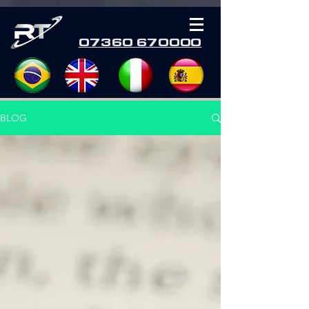
07360 670000
BLOG