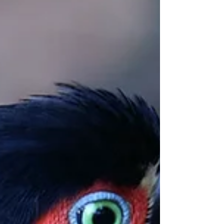
é GRATUITO. Os candidatos não precisam vir
pessoalmente. Primeira etapa: Registro da conta
(REGISTRATI). Você deve confirmar sua cidadania
italiana,