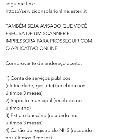
seguinte link: 
https://serviziconsolarionline.esteri.it
TAMBÉM SEJA AVISADO QUE VOCÊ 
PRECISA DE UM SCANNER E 
IMPRESSORA PARA PROSSEGUIR COM 
O APLICATIVO ONLINE.
Comprovante de endereço aceito:
1) Conta de serviços públicos 
(eletricidade, gás, etc) (recebida nos 
últimos 3 meses)
2) Imposto municipal (recebido no 
último ano)
3) Extrato bancário (recebido nos 
últimos 3 meses)
4) Cartão de registro do NHS (recebido 
nos últimos 3 meses)