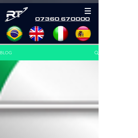
07360 670000
BLOG