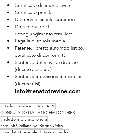
Certificato di unione civile
Certificato penale
Diploma di scuola superiore
Documenti per il 
ricongiungimento familiare
Pagella di scuola media
Patente, libretto automobilistico, 
certificato di conformità
Sentenza definitiva di divorzio 
(decree absolute)
Sentenza provvisoria di divorzio 
(decree nisi)
info@renatotrevine.com
cittadini italiani iscritti all'AIRE
CONSULADO ITALIANO EM LONDRES
traduttore giurato londra
comunità italiana nel Regno Unito
Consolato Generale d'Italia a Londra