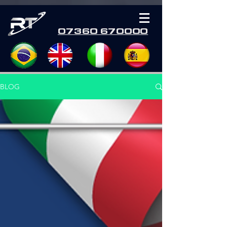
07360 670000
BLOG