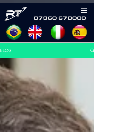
07360 670000
BLOG