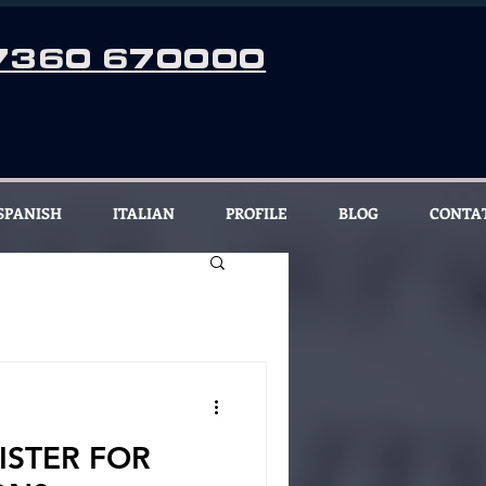
7360 670000
SPANISH
ITALIAN
PROFILE
BLOG
CONTA
ISTER FOR