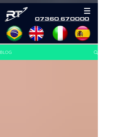
07360 670000
BLOG