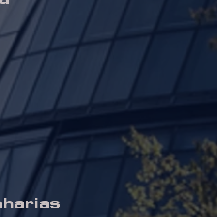
nharias