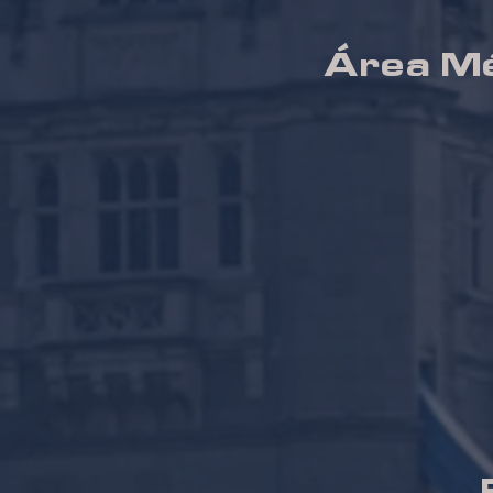
Área Mé