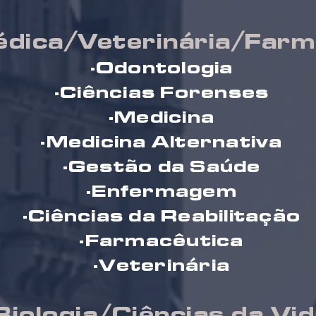
dica/Veterinária/Farm
·Odontologia
·Ciências Forenses
·Medicina
·Medicina Alternativa
·Gestão da Saúde
·Enfermagem
·Ciências da Reabilitação
·Farmacêutica
·Veterinária
Biologia/Ciências da Vi