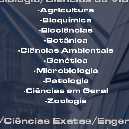
·Agricultura
·Bioquímica
·Biociências
·Botânica
·Ciências Ambientais
·Genética
·Microbiologia
·Patologia
·Ciências em Geral
·Zoologia
a/Ciências Exatas/Enge