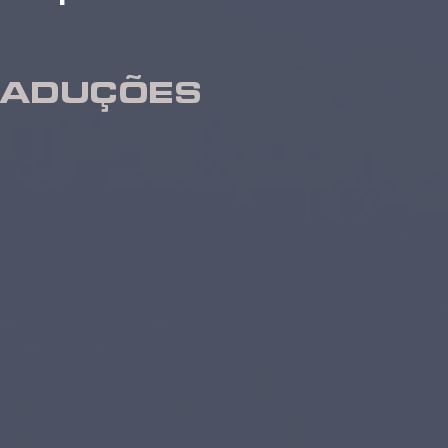
RADUÇÕES