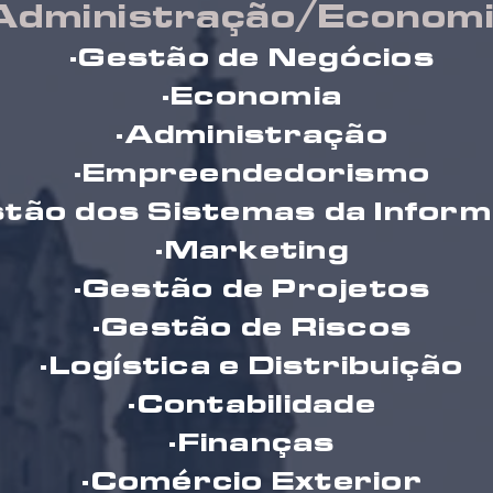
Administração/Econom
·Gestão de Negócios
·Economia
·Administração
·Empreendedorismo
stão dos Sistemas da Infor
·Marketing
·Gestão de Projetos
·Gestão de Riscos
·Logística e Distribuição
·Contabilidade
·Finanças
·Comércio Exterior