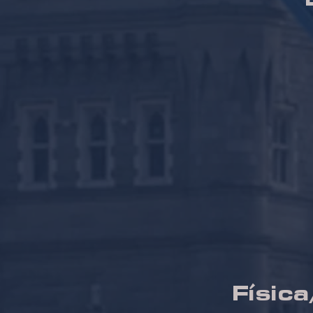
Físic