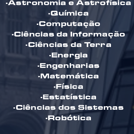
·Astronomia e Astrofísica
·Química
·Computação
·Ciências da Informação
·Ciências da Terra
·Energia
·Engenharias
·Matemática
·Física
·Estatística
·Ciências dos Sistemas
·Robótica