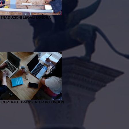
TRADUZIONI LEGALI LONDRA
N CERTIFIED TRANSLATOR IN LONDON