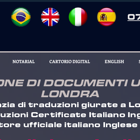
0
NOTARIAL
CARTORIO DIGITAL
ENGLISH
NE DI DOCUMENTI UF
LONDRA
zia di traduzioni giurate a L
uzioni Certificate Italiano In
ore ufficiale italiano Ingles