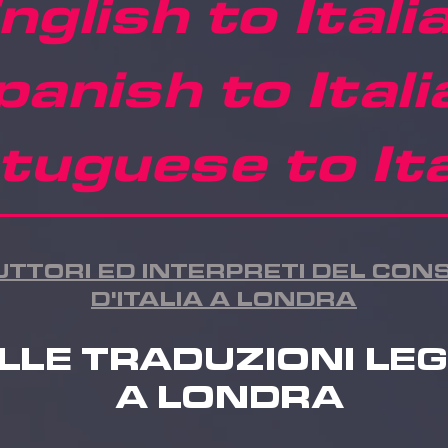
nglish to Itali
panish to Itali
tuguese to Ita
UTTORI ED INTERPRETI DEL CO
D'ITALIA A LONDRA
LLE TRADUZIONI LEG
A LONDRA