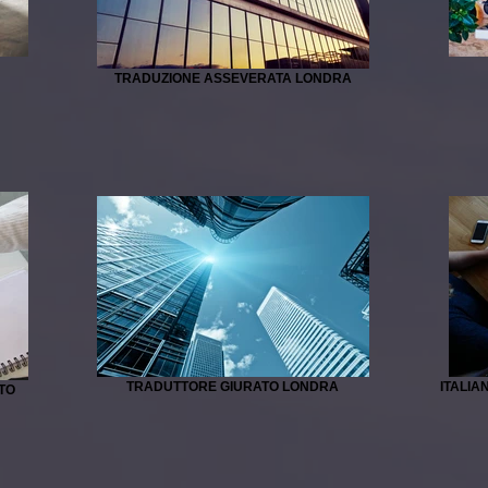
TRADUZIONE ASSEVERATA LONDRA
TRADUTTORE GIURATO LONDRA
ITALIA
TO