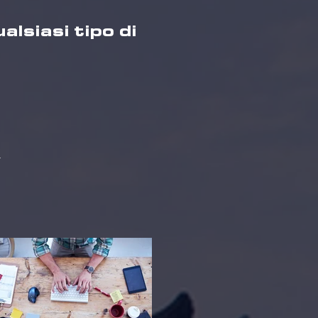
alsiasi tipo di
Y