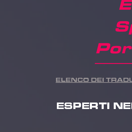
E
S
Por
ELENCO DEI TRAD
ESPERTI NE