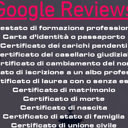
Google Review
estato di formazione professio
Carta d’identità o passaporto
Certificato dei carichi pendenti
ertificato del casellario giudizia
rtificato di cambiamento del n
ato di iscrizione a un albo prof
tificato di laurea con o senza e
Certificato di matrimonio
Certificato di morte
Certificato di nascita
Certificato di stato di famiglia
Certificato di unione civile