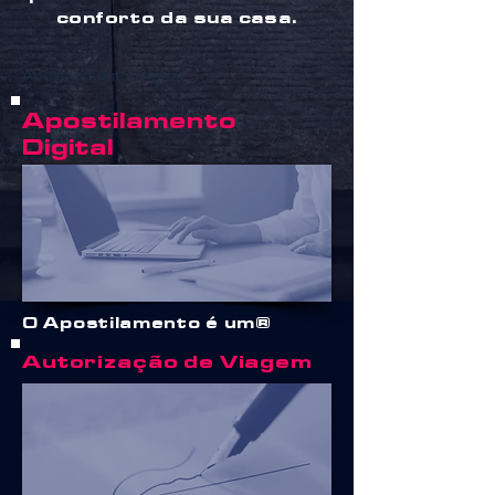
conforto da sua casa.
Apostilamento Digital
Apostilamento
Digital
O Apostilamento é um
Autorização de Viagem