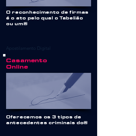
O reconhecimento de firmas
é o ato pelo qual o Tabelião
ou um
Apostilamento Digital
Casamento
Online
Oferecemos os 3 tipos de
antecedentes criminais do