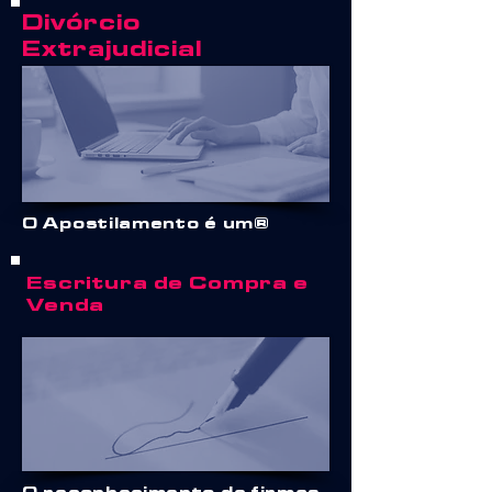
Divórcio
Extrajudicial
O Apostilamento é um
Escritura de Compra e
Venda