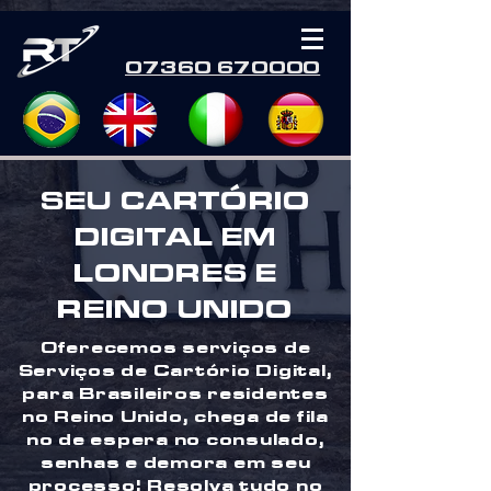
07360 670000
SEU CARTÓRIO
DIGITAL EM
LONDRES E
REINO UNIDO
Oferecemos serviços de
Serviços de Cartório Digital,
para Brasileiros residentes
no Reino Unido, chega de fila
no de espera no consulado,
senhas e demora em seu
processo! Resolva tudo no