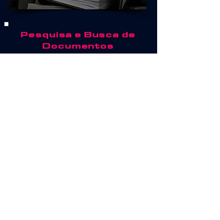
Pesquisa e Busca de
Documentos
Pesquisa Genealógica
de Familias