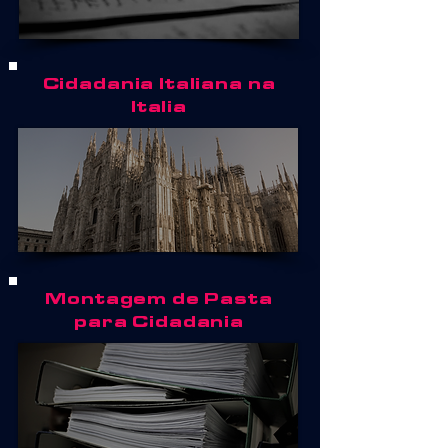
Cidadania Italiana na
Italia
Montagem de Pasta
para Cidadania