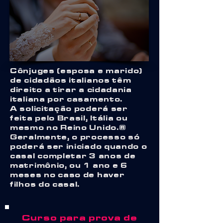
Cônjuges (esposa e marido)
de cidadãos italianos têm
direito a tirar a cidadania
italiana por casamento.
A solicitação poderá ser
feita pelo Brasil, Itália ou
mesmo no Reino Unido.
Geralmente, o processo só
poderá ser iniciado quando o
casal completar 3 anos de
matrimônio, ou 1 ano e 6
meses no caso de haver
filhos do casal.
Curso para prova de