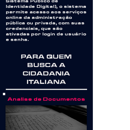
Sistema Público de
Identidade Digital), o sistema
permite acesso aos serviços
online da administração
pública ou privada, com suas
credenciais, que são
ativadas por login de usuário
e senha.
PARA QUEM
BUSCA A
CIDADANIA
ITALIANA
Analise de Documentos