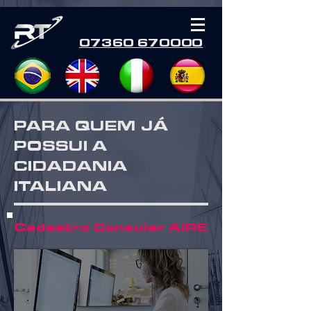
07360 670000
PARA QUEM JÁ
POSSUI A
CIDADANIA
ITALIANA
Cadastro Consular AIRE