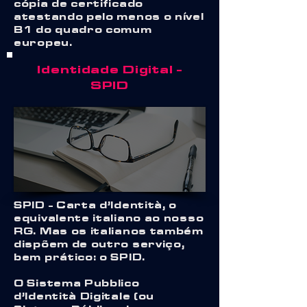
cópia de certificado
atestando pelo menos o nível
B1 do quadro comum
europeu.
Identidade Digital -
SPID
SPID - Carta d’Identità, o
equivalente italiano ao nosso
RG. Mas os italianos também
dispõem de outro serviço,
bem prático: o SPID.
O Sistema Pubblico
d’Identità Digitale (ou