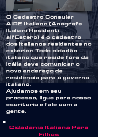
O Cadastro Consular
AIRE Italiano (Anagrafe
Italiani Residenti
all'Estero) é o cadastro
dos italianos residentes no
exterior. Todo cidadão
italiano que reside fora da
Itália deve comunicar o
novo endereço de
residência para o governo
italiano.
Ajudamos em seu
processo, ligue para nosso
escritorio e fale com a
gente.
Cidadania Italiana Para
Filhos