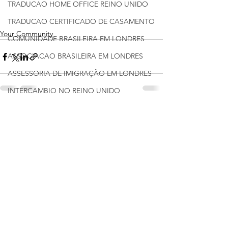
TRADUCAO HOME OFFICE REINO UNIDO
TRADUCAO CERTIFICADO DE CASAMENTO
Your Community
COMUNIDADE BRASILEIRA EM LONDRES
ASSOCIACAO BRASILEIRA EM LONDRES
ASSESSORIA DE IMIGRAÇÃO EM LONDRES
INTERCAMBIO NO REINO UNIDO
TRADUCAO UNIVERSIDADES BRITANICAS
Ver tudo
Posts recentes
CURSO UNIVERSITÁRIO EM LONDRES