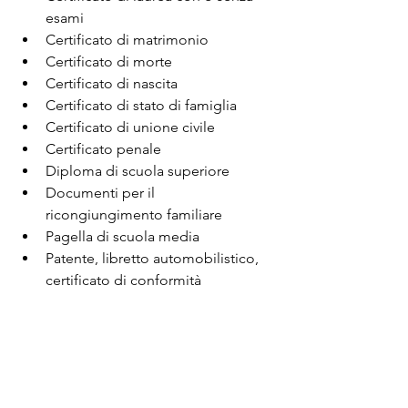
esami
Certificato di matrimonio
Certificato di morte
Certificato di nascita
Certificato di stato di famiglia
Certificato di unione civile
Certificato penale
Diploma di scuola superiore
Documenti per il 
ricongiungimento familiare
Pagella di scuola media
Patente, libretto automobilistico, 
certificato di conformità
Sentenza definitiva di divorzio 
(decree absolute)
Sentenza provvisoria di divorzio 
(decree nisi)
info@renatotrevine.com